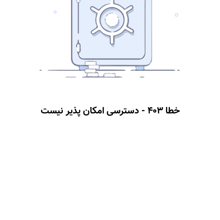
خطا 403 - دسترسی امکان پذیر نیست